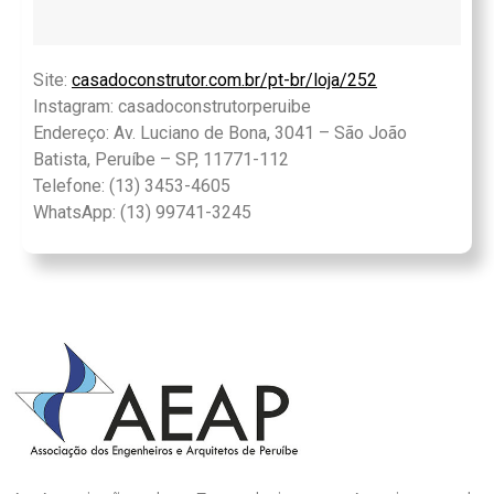
Site:
casadoconstrutor.com.br/pt-br/loja/252
Instagram: casadoconstrutorperuibe
Endereço: Av. Luciano de Bona, 3041 – São João
Batista, Peruíbe – SP, 11771-112
Telefone: (13) 3453-4605
WhatsApp: (13) 99741-3245