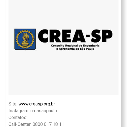
Site:
www.creasp.org.br
Instagram: creasaopaulo
Contatos:
Call-Center: 0800 017 18 11