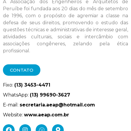
A Associação dos Engenheiros e Arquitetos de
Peruíbe foi fundada aos 20 dias do mês de setembro
de 1996, com o propósito de agremiar a classe na
defesa de seus direitos, promovendo o estudo das
questões técnicas e administrativas de interesse geral,
atividades culturais, sociais e intercâmbio com
associações congêneres, zelando pela ética
profissional.
CONTATO
Fixo:
(13) 3453-4471
WhatsApp:
(13) 99690-3627
E-mail:
secretaria.aeap@hotmail.com
Website:
www.aeap.com.br