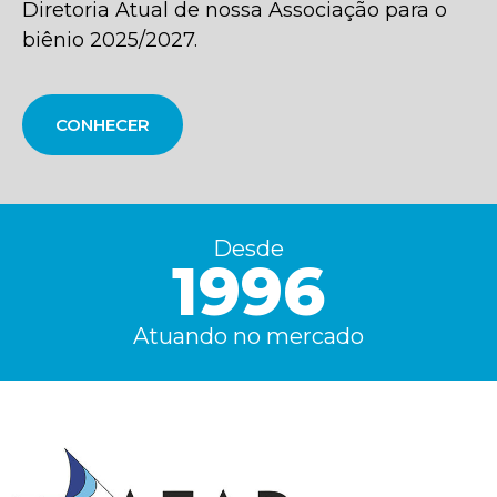
Diretoria Atual de nossa Associação para o
biênio 2025/2027.
CONHECER
Desde
1996
Atuando no mercado