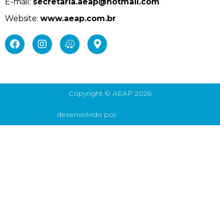
E-mail:
secretaria.aeap@hotmail.com
Website:
www.aeap.com.br
Copyright © AEAP 2026
desenvolvido por