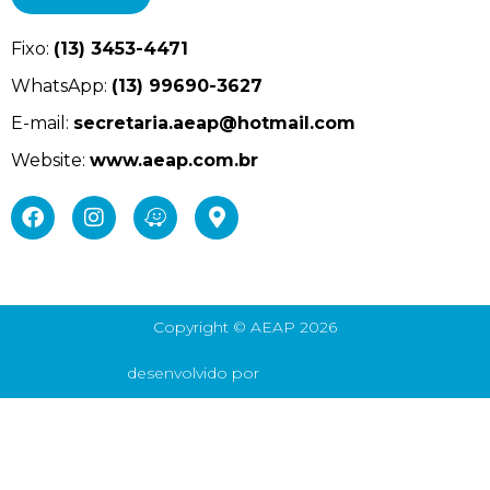
Fixo:
(13) 3453-4471
WhatsApp:
(13) 99690-3627
E-mail:
secretaria.aeap@hotmail.com
Website:
www.aeap.com.br
Copyright © AEAP 2026
desenvolvido por