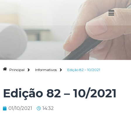
Principal
Informativos
Edição 82 – 10/2021
Edição 82 – 10/2021
01/10/2021
14:32