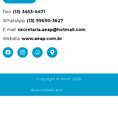
Fixo:
(13) 3453-4471
WhatsApp:
(13) 99690-3627
E-mail:
secretaria.aeap@hotmail.com
Website:
www.aeap.com.br
Copyright © AEAP 2026
desenvolvido por