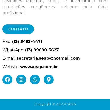
atividades culturais, sociais e intercâmbio com
associações congêneres, zelando pela ética
profissional.
CONTATO
Fixo:
(13) 3453-4471
WhatsApp:
(13) 99690-3627
E-mail:
secretaria.aeap@hotmail.com
Website:
www.aeap.com.br
Copyright © AEAP 2026