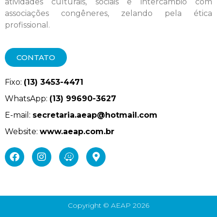
atividades culturais, sociais e intercâmbio com
associações congêneres, zelando pela ética
profissional.
CONTATO
Fixo:
(13) 3453-4471
WhatsApp:
(13) 99690-3627
E-mail:
secretaria.aeap@hotmail.com
Website:
www.aeap.com.br
Copyright © AEAP 2026