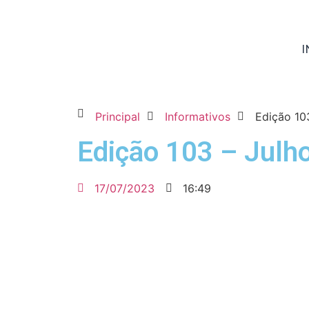
I
Principal
Informativos
Edição 10
Edição 103 – Julh
17/07/2023
16:49