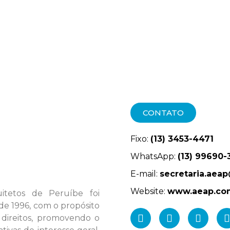
CONTATO
Fixo:
(13) 3453-4471
WhatsApp:
(13) 99690-
E-mail:
secretaria.aea
Website:
www.aeap.co
itetos de Peruíbe foi
de 1996, com o propósito
 direitos, promovendo o