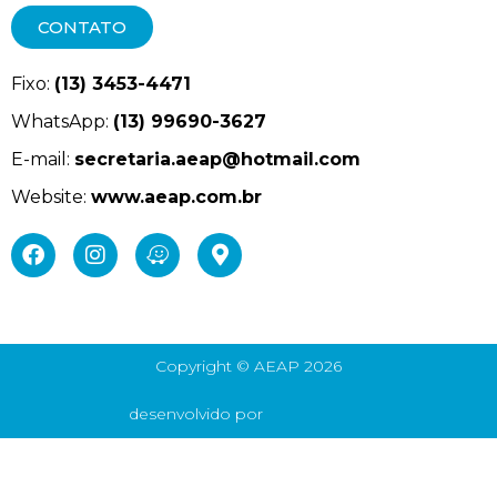
CONTATO
Fixo:
(13) 3453-4471
WhatsApp:
(13) 99690-3627
E-mail:
secretaria.aeap@hotmail.com
Website:
www.aeap.com.br
Copyright © AEAP 2026
desenvolvido por