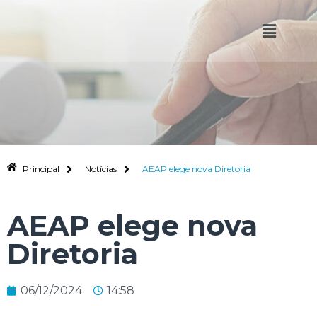
Principal
Notícias
AEAP elege nova Diretoria
AEAP elege nova
Diretoria
06/12/2024
14:58