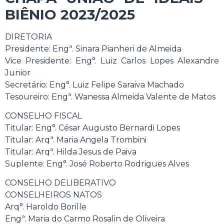
BIÊNIO 2023/2025
DIRETORIA
Presidente: Engª. Sinara Pianheri de Almeida
Vice Presidente: Eng°. Luiz Carlos Lopes Alexandre
Junior
Secretário: Eng°. Luiz Felipe Saraiva Machado
Tesoureiro: Engª. Wanessa Almeida Valente de Matos
CONSELHO FISCAL
Titular: Eng°. César Augusto Bernardi Lopes
Titular: Arqª. Maria Angela Trombini
Titular: Arqª. Hilda Jesus de Paiva
Suplente: Eng°. José Roberto Rodrigues Alves
CONSELHO DELIBERATIVO
CONSELHEIROS NATOS
Arq°. Haroldo Borille
Engª. Maria do Carmo Rosalin de Oliveira