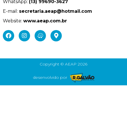
WhatsApp:
(13) 99690-3627
E-mail:
secretaria.aeap@hotmail.com
Website:
www.aeap.com.br
Copyright © AEAP 2026
desenvolvido por