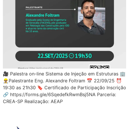
🎥 Palestra on-line Sistema de Injeção em Estruturas 🏢
👷🏽‍♂️Palestrante Eng. Alexandre Foltram 📅 22/09/25 ⏰
19:30 as 21h30 🔖 Certificado de Participação Inscrição
🔗 https://forms.gle/6SqedefkRwmBsj5NA Parceria:
CREA-SP Realização: AEAP