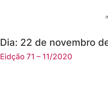
I
Dia:
22 de novembro d
Eidção 71 – 11/2020