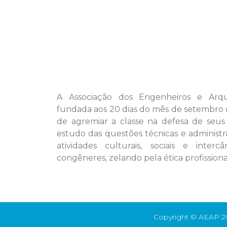
A Associação dos Engenheiros e Arqu
fundada aos 20 dias do mês de setembro 
de agremiar a classe na defesa de seus
estudo das questões técnicas e administra
atividades culturais, sociais e inter
congêneres, zelando pela ética profissiona
Copyright © AEAP 2